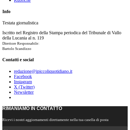
Rubriche
Info
Testata giornalistica
Iscritto nel Registro della Stampa periodica del Tribunale di Vallo
della Lucania al n. 119
Direttore Responsabile:
Bartolo Scandizzo
Contatti e social
redazione@ipiccoliquotidiano.it
Facebook
Instagram
X (Twitter)
Newsletter
RIMANIAMO IN CONTATTO
Ricevi i nostri aggiornamenti direttamente nella tua casella di posta