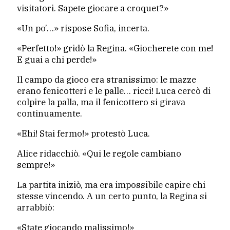
visitatori. Sapete giocare a croquet?»
«Un po’…» rispose Sofia, incerta.
«Perfetto!» gridò la Regina. «Giocherete con me!
E guai a chi perde!»
Il campo da gioco era stranissimo: le mazze
erano fenicotteri e le palle… ricci! Luca cercò di
colpire la palla, ma il fenicottero si girava
continuamente.
«Ehi! Stai fermo!» protestò Luca.
Alice ridacchiò. «Qui le regole cambiano
sempre!»
La partita iniziò, ma era impossibile capire chi
stesse vincendo. A un certo punto, la Regina si
arrabbiò:
«State giocando malissimo!»