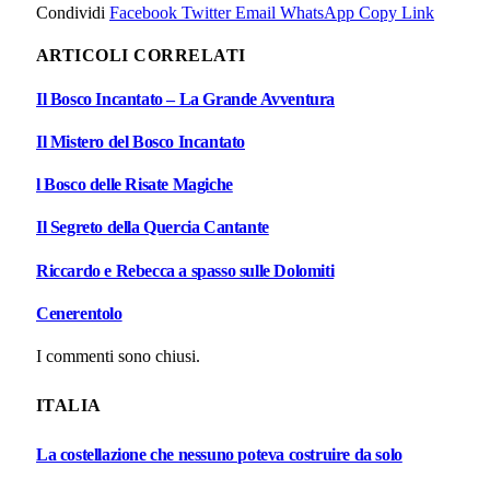
Condividi
Facebook
Twitter
Email
WhatsApp
Copy Link
ARTICOLI CORRELATI
Il Bosco Incantato – La Grande Avventura
Il Mistero del Bosco Incantato
l Bosco delle Risate Magiche
Il Segreto della Quercia Cantante
Riccardo e Rebecca a spasso sulle Dolomiti
Cenerentolo
I commenti sono chiusi.
ITALIA
La costellazione che nessuno poteva costruire da solo