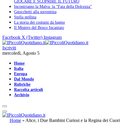
GIOCARE E SCOPRIRE IL FUTURO
Incontriamo la Malva: la “Fata della Dolcezza”
Gnocchetti alla sorrentina
Stella stellina
La storia dei costumi da bagno
Il Mistero del Bosco Incantato
Facebook
X (Twitter)
Instagram
Iscriviti
mercoledì, Agosto 5
Home
Italia
Europa
Dal Mondo
Rubriche
Raccolta articoli
Archivio
Home
»
Alice, i Due Bambini Curiosi e la Regina dei Cuori