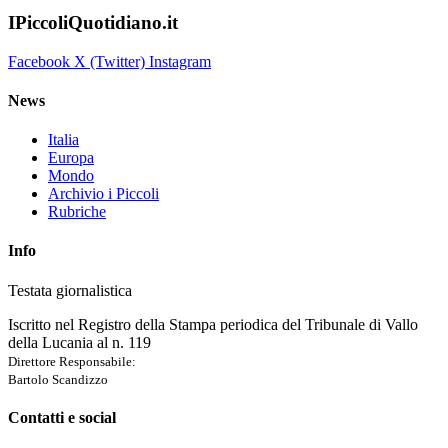
IPiccoliQuotidiano.it
Facebook
X (Twitter)
Instagram
News
Italia
Europa
Mondo
Archivio i Piccoli
Rubriche
Info
Testata giornalistica
Iscritto nel Registro della Stampa periodica del Tribunale di Vallo
della Lucania al n. 119
Direttore Responsabile:
Bartolo Scandizzo
Contatti e social