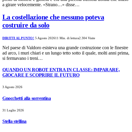
a girare velocemente. «Strano…» disse…
La costellazione che nessuno poteva
costruire da solo
DIRITTI AL PUNTO!
5 Agosto 2026
11 Min. di lettura
2.304
Visite
Nel paese di Valdoro esisteva una grande costruzione con le finestre
ad arco, i muri chiari e un lungo tetto sotto il quale, molti anni prima,
si fermavano i treni…
QUANDO UN ROBOT ENTRA IN CLASSE: IMPARARE,
GIOCARE E SCOPRIRE IL FUTURO
3 Agosto 2026
Gnocchetti alla sorrentina
31 Luglio 2026
Stella stellina