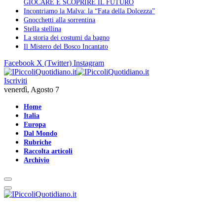
GIOCARE E SCOPRIRE IL FUTURO
Incontriamo la Malva: la “Fata della Dolcezza”
Gnocchetti alla sorrentina
Stella stellina
La storia dei costumi da bagno
Il Mistero del Bosco Incantato
Facebook
X (Twitter)
Instagram
Iscriviti
venerdì, Agosto 7
Home
Italia
Europa
Dal Mondo
Rubriche
Raccolta articoli
Archivio