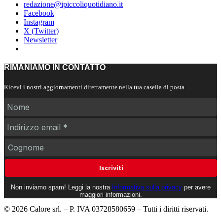
redazione@ipiccoliquotidiano.it
Facebook
Instagram
X (Twitter)
Newsletter
RIMANIAMO IN CONTATTO
Ricevi i nostri aggiornamenti direttamente nella tua casella di posta
Non inviamo spam! Leggi la nostra
Informativa sulla privacy
per avere
maggiori informazioni.
© 2026 Calore srl. – P. IVA 03728580659 – Tutti i diritti riservati.