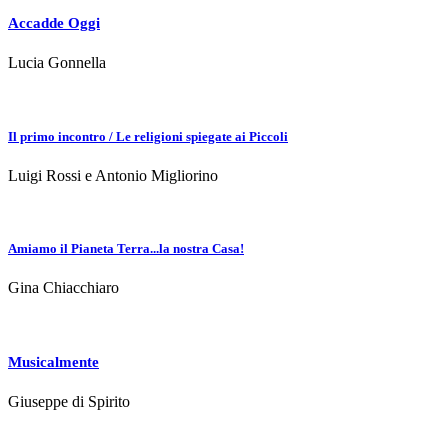
Accadde Oggi
Lucia Gonnella
Il primo incontro / Le religioni spiegate ai Piccoli
Luigi Rossi e Antonio Migliorino
Amiamo il Pianeta Terra...la nostra Casa!
Gina Chiacchiaro
Musicalmente
Giuseppe di Spirito