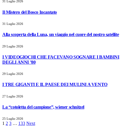
31 Luglio 2026
Il Mistero del Bosco Incantato
31 Luglio 2026
Alla scoperta della Luna, un viaggio nel cuore del nostro satellite
29 Luglio 2026
I VIDEOGIOCHI CHE FACEVANO SOGNARE I BAMBINI
DEGLI ANNI ’80
29 Luglio 2026
I TRE GIGANTI E IL PAESE DEI MULINI A VENTO
27 Luglio 2026
La “cotoletta del campione”, wiener schnitzel
25 Luglio 2026
1
2
3
…
133
Next