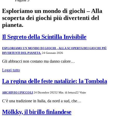
Esploriamo un mondo di giochi – Alla
scoperta dei giochi più divertenti del
pianeta.
Il Segreto della Scintilla Invisibile
ESPLORIAMO UN MONDO DI GIOCHI - ALLA SCOPERTA DEI GIOCHI PIÙ
DIVERTENTI DEL PIANETA.
24 Gennaio 2026
Gli abbracci non costano ma danno calore…
Leggi tutto
La regina delle feste natalizie: la Tombola
ARCHIVIO I PICCOLI
24 Dicembre 2025
2 Min. di lettura
22
Visite
C’è una tradizione in Italia, da nord a sud, che…
Mölkky, il birillo finlandese