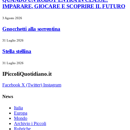
IMPARARE, GIOCARE E SCOPRIRE IL FUTURO
3 Agosto 2026
Gnocchetti alla sorrentina
31 Luglio 2026
Stella stellina
31 Luglio 2026
IPiccoliQuotidiano.it
Facebook
X (Twitter)
Instagram
News
Italia
Europa
Mondo
Archivio i Piccoli
Rubriche