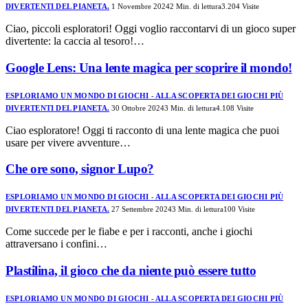
DIVERTENTI DEL PIANETA.
1 Novembre 2024
2 Min. di lettura
3.204
Visite
Ciao, piccoli esploratori! Oggi voglio raccontarvi di un gioco super
divertente: la caccia al tesoro!…
Google Lens: Una lente magica per scoprire il mondo!
ESPLORIAMO UN MONDO DI GIOCHI - ALLA SCOPERTA DEI GIOCHI PIÙ
DIVERTENTI DEL PIANETA.
30 Ottobre 2024
3 Min. di lettura
4.108
Visite
Ciao esploratore! Oggi ti racconto di una lente magica che puoi
usare per vivere avventure…
Che ore sono, signor Lupo?
ESPLORIAMO UN MONDO DI GIOCHI - ALLA SCOPERTA DEI GIOCHI PIÙ
DIVERTENTI DEL PIANETA.
27 Settembre 2024
3 Min. di lettura
100
Visite
Come succede per le fiabe e per i racconti, anche i giochi
attraversano i confini…
Plastilina, il gioco che da niente può essere tutto
ESPLORIAMO UN MONDO DI GIOCHI - ALLA SCOPERTA DEI GIOCHI PIÙ