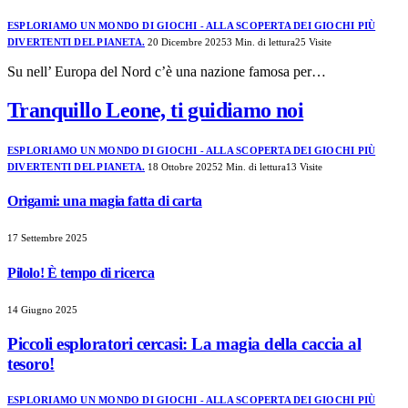
ESPLORIAMO UN MONDO DI GIOCHI - ALLA SCOPERTA DEI GIOCHI PIÙ
DIVERTENTI DEL PIANETA.
20 Dicembre 2025
3 Min. di lettura
25
Visite
Su nell’ Europa del Nord c’è una nazione famosa per…
Tranquillo Leone, ti guidiamo noi
ESPLORIAMO UN MONDO DI GIOCHI - ALLA SCOPERTA DEI GIOCHI PIÙ
DIVERTENTI DEL PIANETA.
18 Ottobre 2025
2 Min. di lettura
13
Visite
Origami: una magia fatta di carta
17 Settembre 2025
Pilolo! È tempo di ricerca
14 Giugno 2025
Piccoli esploratori cercasi: La magia della caccia al
tesoro!
ESPLORIAMO UN MONDO DI GIOCHI - ALLA SCOPERTA DEI GIOCHI PIÙ