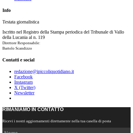
Info
Testata giornalistica
Iscritto nel Registro della Stampa periodica del Tribunale di Vallo
della Lucania al n. 119
Direttore Responsabile:
Bartolo Scandizzo
Contatti e social
redazione@ipiccoliquotidiano.it
Facebook
Instagram
X (Twitter)
Newsletter
RIMANIAMO IN CONTATTO
Ricevi i nostri aggiornamenti direttamente nella tua casella di posta