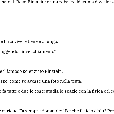
sato di Bose-Einstein: è una roba freddissima dove le par
e farci vivere bene e a lungo.
figgendo l’invecchiamento”.
 il famoso scienziato Einstein.
gge, come se avesse una foto nella testa.
 fa tutte e due le cose: studia lo spazio con la fisica e i
r curioso. Fa sempre domande: “Perché il cielo è blu? Pe