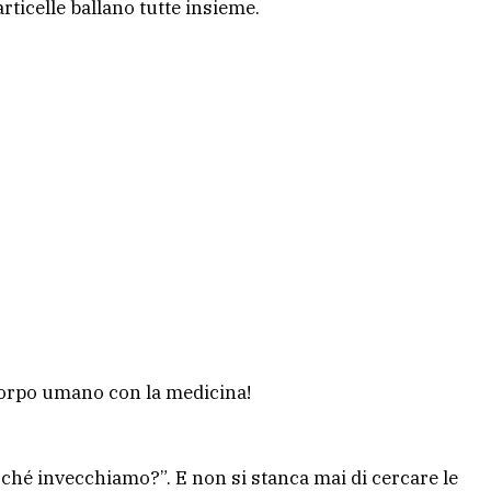
ticelle ballano tutte insieme.
l corpo umano con la medicina!
rché invecchiamo?”. E non si stanca mai di cercare le