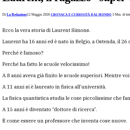
Di
La Redazione
12 Maggio 2026
3 Min. di let
CRONACA E CURIOSITÀ DAL MONDO
Ecco la vera storia di Laurent Simons.
Laurent ha 16 anni ed è nato in Belgio, a Ostenda, il 26
Perché è famoso?
Perché ha fatto le scuole velocissimo!
A 8 anni aveva già finito le scuole superiori. Mentre voi
A 11 anni si è laureato in fisica all’università.
La fisica quantistica studia le cose piccolissime che 
A 15 anni è diventato “dottore di ricerca”.
È come essere un professore che inventa cose nuove.