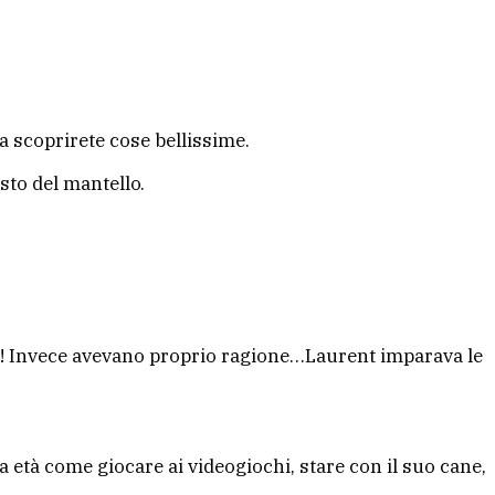
a scoprirete cose bellissime.
sto del mantello.
ne! Invece avevano proprio ragione…Laurent imparava le
a età come giocare ai videogiochi, stare con il suo cane,