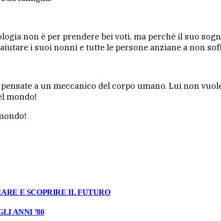
nologia non è per prendere bei voti, ma perché il suo sogn
 aiutare i suoi nonni e tutte le persone anziane a non soff
 pensate a un meccanico del corpo umano. Lui non vuole 
del mondo!
 mondo!
ARE E SCOPRIRE IL FUTURO
I ANNI ’80