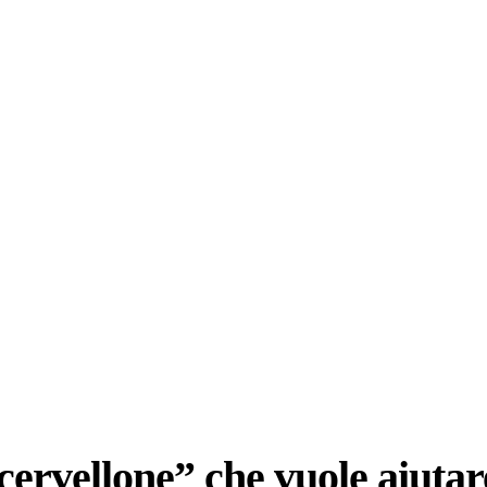
cervellone” che vuole aiutare