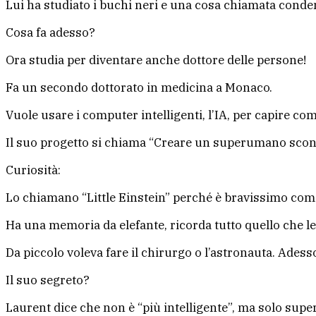
Lui ha studiato i buchi neri e una cosa chiamata conden
Cosa fa adesso?
Ora studia per diventare anche dottore delle persone!
Fa un secondo dottorato in medicina a Monaco.
Vuole usare i computer intelligenti, l’IA, per capire com
Il suo progetto si chiama “Creare un superumano scon
Curiosità:
Lo chiamano “Little Einstein” perché è bravissimo come
Ha una memoria da elefante, ricorda tutto quello che le
Da piccolo voleva fare il chirurgo o l’astronauta. Adesso
Il suo segreto?
Laurent dice che non è “più intelligente”, ma solo supe