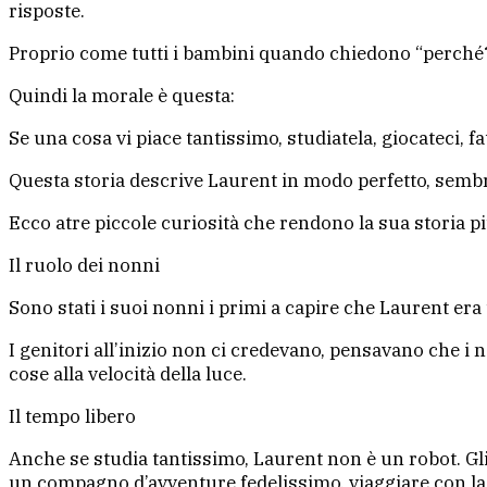
risposte.
Proprio come tutti i bambini quando chiedono “perché?”
Quindi la morale è questa:
Se una cosa vi piace tantissimo, studiatela, giocateci, 
Questa storia descrive Laurent in modo perfetto, sembra 
Ecco atre piccole curiosità che rendono la sua storia 
Il ruolo dei nonni
Sono stati i suoi nonni i primi a capire che Laurent era
I genitori all’inizio non ci credevano, pensavano che 
cose alla velocità della luce.
Il tempo libero
Anche se studia tantissimo, Laurent non è un robot. Gli 
un compagno d’avventure fedelissimo, viaggiare con la 