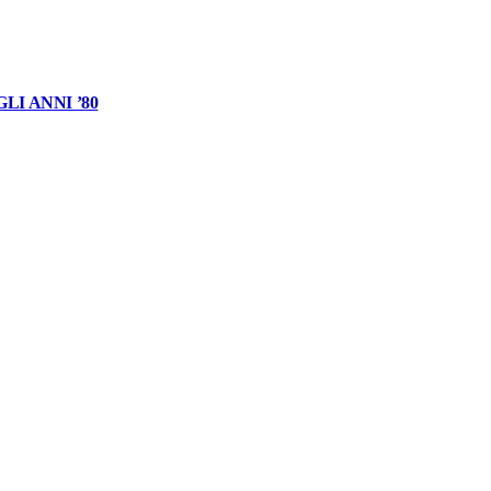
I ANNI ’80