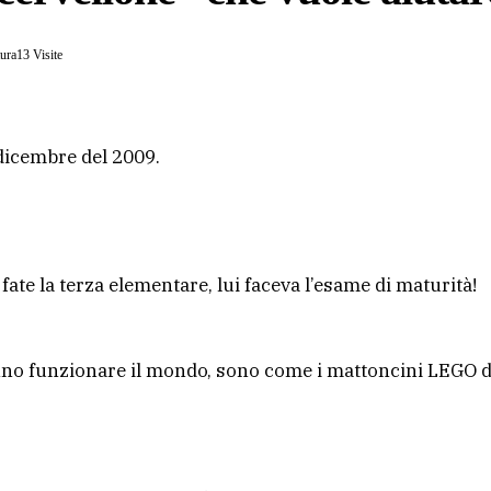
tura
13
Visite
 dicembre del 2009.
 fate la terza elementare, lui faceva l’esame di maturità!
fanno funzionare il mondo, sono come i mattoncini LEGO d