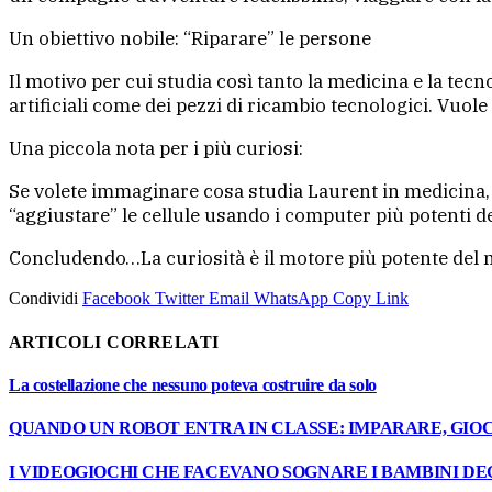
Un obiettivo nobile: “Riparare” le persone
Il motivo per cui studia così tanto la medicina e la tec
artificiali come dei pezzi di ricambio tecnologici. Vuole
Una piccola nota per i più curiosi:
Se volete immaginare cosa studia Laurent in medicina,
“aggiustare” le cellule usando i computer più potenti 
Concludendo…La curiosità è il motore più potente del
Condividi
Facebook
Twitter
Email
WhatsApp
Copy Link
ARTICOLI CORRELATI
La costellazione che nessuno poteva costruire da solo
QUANDO UN ROBOT ENTRA IN CLASSE: IMPARARE, GIOC
I VIDEOGIOCHI CHE FACEVANO SOGNARE I BAMBINI DEGL