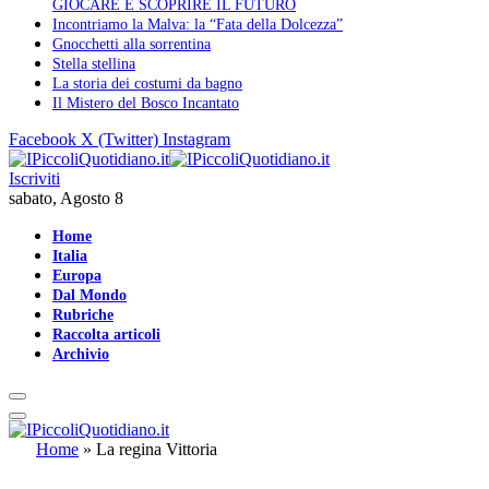
GIOCARE E SCOPRIRE IL FUTURO
Incontriamo la Malva: la “Fata della Dolcezza”
Gnocchetti alla sorrentina
Stella stellina
La storia dei costumi da bagno
Il Mistero del Bosco Incantato
Facebook
X (Twitter)
Instagram
Iscriviti
sabato, Agosto 8
Home
Italia
Europa
Dal Mondo
Rubriche
Raccolta articoli
Archivio
Home
»
La regina Vittoria