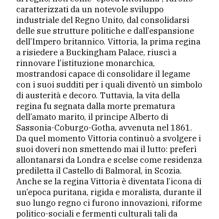
caratterizzati da un notevole sviluppo
industriale del Regno Unito, dal consolidarsi
delle sue strutture politiche e dall’espansione
dell’Impero britannico. Vittoria, la prima regina
a risiedere a Buckingham Palace, riuscì a
rinnovare l’istituzione monarchica,
mostrandosi capace di consolidare il legame
con i suoi sudditi per i quali diventò un simbolo
di austerità e decoro. Tuttavia, la vita della
regina fu segnata dalla morte prematura
dell’amato marito, il principe Alberto di
Sassonia-Coburgo-Gotha, avvenuta nel 1861.
Da quel momento Vittoria continuò a svolgere i
suoi doveri non smettendo mai il lutto: preferì
allontanarsi da Londra e scelse come residenza
prediletta il Castello di Balmoral, in Scozia.
Anche se la regina Vittoria è diventata l’icona di
un’epoca puritana, rigida e moralista, durante il
suo lungo regno ci furono innovazioni, riforme
politico-sociali e fermenti culturali tali da