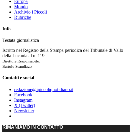
Europa
Mondo
Archivio i Piccoli
Rubriche
Info
Testata giornalistica
Iscritto nel Registro della Stampa periodica del Tribunale di Vallo
della Lucania al n. 119
Direttore Responsabile:
Bartolo Scandizzo
Contatti e social
redazione@ipiccoliquotidiano.it
Facebook
Instagram
X (Twitter)
Newsletter
RIMANIAMO IN CONTATTO