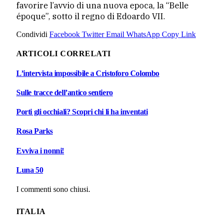
favorire l’avvio di una nuova epoca, la “Belle
époque”, sotto il regno di Edoardo VII.
Condividi
Facebook
Twitter
Email
WhatsApp
Copy Link
ARTICOLI CORRELATI
L’intervista impossibile a Cristoforo Colombo
Sulle tracce dell’antico sentiero
Porti gli occhiali? Scopri chi li ha inventati
Rosa Parks
Evviva i nonni!
Luna 50
I commenti sono chiusi.
ITALIA