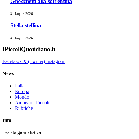
Gnocchetti alla sorrentina
31 Luglio 2026
Stella stellina
31 Luglio 2026
IPiccoliQuotidiano.it
Facebook
X (Twitter)
Instagram
News
Italia
Europa
Mondo
Archivio i Piccoli
Rubriche
Info
Testata giornalistica