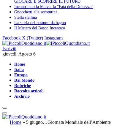
GIOCARE E SCOPRIRE IL FUTURO
Incontriamo la Malva: la “Fata della Dolcezza”
Gnocchetti alla sorrentina
Stella stellina
La storia dei costumi da bagno
Il Mistero del Bosco Incantato
Facebook
X (Twitter)
Instagram
Iscriviti
giovedì, Agosto 6
Home
Italia
Europa
Dal Mondo
Rubriche
Raccolta articoli
Archivio
Home
»
5 giugno…Giornata Mondiale dell’Ambiente