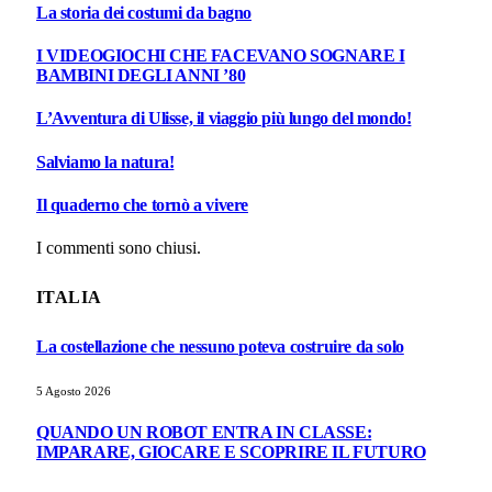
La storia dei costumi da bagno
I VIDEOGIOCHI CHE FACEVANO SOGNARE I
BAMBINI DEGLI ANNI ’80
L’Avventura di Ulisse, il viaggio più lungo del mondo!
Salviamo la natura!
Il quaderno che tornò a vivere
I commenti sono chiusi.
ITALIA
La costellazione che nessuno poteva costruire da solo
5 Agosto 2026
QUANDO UN ROBOT ENTRA IN CLASSE:
IMPARARE, GIOCARE E SCOPRIRE IL FUTURO