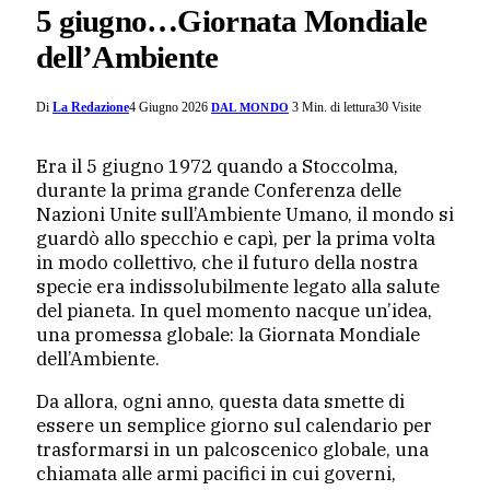
5 giugno…Giornata Mondiale
dell’Ambiente
Di
La Redazione
4 Giugno 2026
3 Min. di lettura
30
Visite
DAL MONDO
Era il 5 giugno 1972 quando a Stoccolma,
durante la prima grande Conferenza delle
Nazioni Unite sull’Ambiente Umano, il mondo si
guardò allo specchio e capì, per la prima volta
in modo collettivo, che il futuro della nostra
specie era indissolubilmente legato alla salute
del pianeta. In quel momento nacque un’idea,
una promessa globale: la Giornata Mondiale
dell’Ambiente.
Da allora, ogni anno, questa data smette di
essere un semplice giorno sul calendario per
trasformarsi in un palcoscenico globale, una
chiamata alle armi pacifici in cui governi,