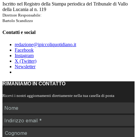
Iscritto nel Registro della Stampa periodica del Tribunale di Vallo
della Lucania al n. 119
Direttore Responsabile:
Bartolo Scandizzo
Contatti e social
redazione@ipiccoliquotidiano.it
Facebook
Instagram
X (Twitter)
Newsletter
RIMANIAMO IN CONTATTO
Ricevi i nostri aggiornamenti direttamente nella tua casella di posta