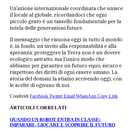
Un’azione internazionale coordinata che unisce
il locale al globale, ricordandoci che ogni
piccolo gesto è un tassello fondamentale per la
tutela delle generazioni future.
Il messaggio che risuona oggi in tutto il mondo
è, in fondo, un invito alla responsabilità e alla
speranza: proteggere la Terra non è un dovere
ecologico astratto, ma l’unico modo che
abbiamo per garantire un futuro equo, sicuro e
rispettoso dei diritti di ogni essere umano. La
storia del domani la stiamo scrivendo oggi, con
le scelte di ognuno di noi.
Condividi
Facebook
Twitter
Email
WhatsApp
Copy Link
ARTICOLI CORRELATI
QUANDO UN ROBOT ENTRA IN CLASSE:
IMPARARE, GIOCARE E SCOPRIRE IL FUTURO