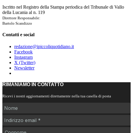
Iscritto nel Registro della Stampa periodica del Tribunale di Vallo
della Lucania al n. 119
Direttore Responsabile:
Bartolo Scandizzo
Contatti e social
redazione@ipiccoliquotidiano.it
Facebook
Instagram
X (Twitter)
Newsletter
RIMANIAMO IN CONTATTO
Ricevi i nostri aggiornamenti direttamente nella tua casella di posta