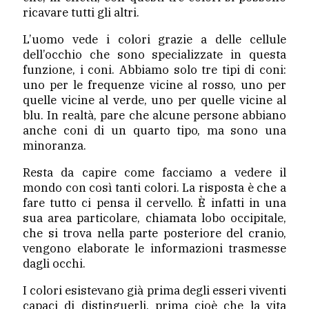
ricavare tutti gli altri.
L’uomo vede i colori grazie a delle cellule
dell’occhio che sono specializzate in questa
funzione, i coni. Abbiamo solo tre tipi di coni:
uno per le frequenze vicine al rosso, uno per
quelle vicine al verde, uno per quelle vicine al
blu. In realtà, pare che alcune persone abbiano
anche coni di un quarto tipo, ma sono una
minoranza.
Resta da capire come facciamo a vedere il
mondo con così tanti colori. La risposta è che a
fare tutto ci pensa il cervello. È infatti in una
sua area particolare, chiamata lobo occipitale,
che si trova nella parte posteriore del cranio,
vengono elaborate le informazioni trasmesse
dagli occhi.
I colori esistevano già prima degli esseri viventi
capaci di distinguerli, prima cioè che la vita