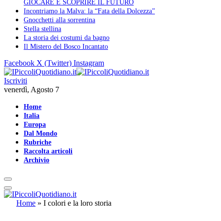
GIOCARE E SCOPRIRE IL FUTURO
Incontriamo la Malva: la “Fata della Dolcezza”
Gnocchetti alla sorrentina
Stella stellina
La storia dei costumi da bagno
Il Mistero del Bosco Incantato
Facebook
X (Twitter)
Instagram
Iscriviti
venerdì, Agosto 7
Home
Italia
Europa
Dal Mondo
Rubriche
Raccolta articoli
Archivio
Home
»
I colori e la loro storia