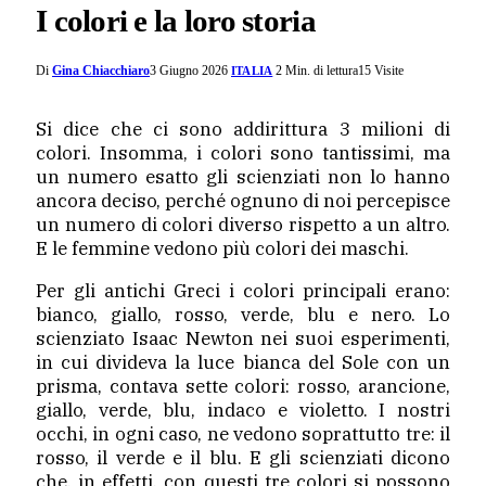
I colori e la loro storia
Di
Gina Chiacchiaro
3 Giugno 2026
2 Min. di lettura
15
Visite
ITALIA
Si dice che ci sono addirittura 3 milioni di
colori. Insomma, i colori sono tantissimi, ma
un numero esatto gli scienziati non lo hanno
ancora deciso, perché ognuno di noi percepisce
un numero di colori diverso rispetto a un altro.
E le femmine vedono più colori dei maschi.
Per gli antichi Greci i colori principali erano:
bianco, giallo, rosso, verde, blu e nero. Lo
scienziato Isaac Newton nei suoi esperimenti,
in cui divideva la luce bianca del Sole con un
prisma, contava sette colori: rosso, arancione,
giallo, verde, blu, indaco e violetto. I nostri
occhi, in ogni caso, ne vedono soprattutto tre: il
rosso, il verde e il blu. E gli scienziati dicono
che, in effetti, con questi tre colori si possono