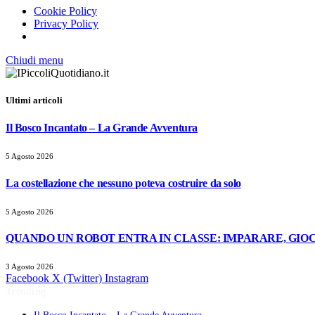
Cookie Policy
Privacy Policy
Chiudi menu
Ultimi articoli
Il Bosco Incantato – La Grande Avventura
5 Agosto 2026
La costellazione che nessuno poteva costruire da solo
5 Agosto 2026
QUANDO UN ROBOT ENTRA IN CLASSE: IMPARARE, GIOC
3 Agosto 2026
Facebook
X (Twitter)
Instagram
Trending