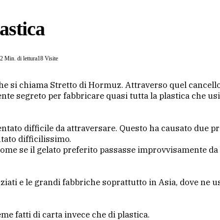
lastica
2 Min. di lettura
18
Visite
si chiama Stretto di Hormuz. Attraverso quel cancello p
nte segreto per fabbricare quasi tutta la plastica che usi
ventato difficile da attraversare. Questo ha causato due p
ato difficilissimo.
 come se il gelato preferito passasse improvvisamente da 
nziati e le grandi fabbriche soprattutto in Asia, dove ne 
me fatti di carta invece che di plastica.