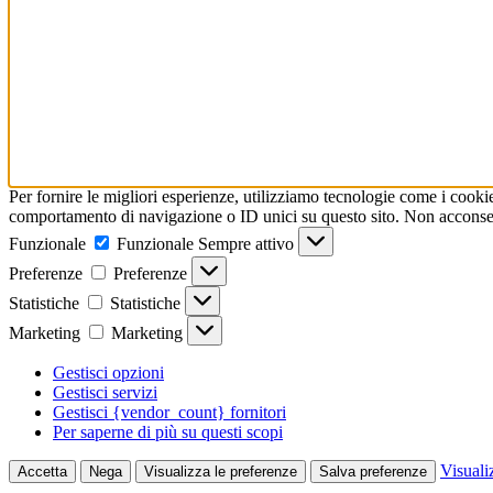
Per fornire le migliori esperienze, utilizziamo tecnologie come i cooki
comportamento di navigazione o ID unici su questo sito. Non acconsenti
Funzionale
Funzionale
Sempre attivo
Preferenze
Preferenze
Statistiche
Statistiche
Marketing
Marketing
Gestisci opzioni
Gestisci servizi
Gestisci {vendor_count} fornitori
Per saperne di più su questi scopi
Visuali
Accetta
Nega
Visualizza le preferenze
Salva preferenze