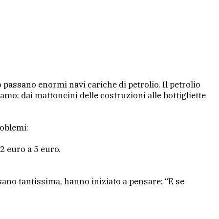
assano enormi navi cariche di petrolio. Il petrolio
amo: dai mattoncini delle costruzioni alle bottigliette
roblemi:
2 euro a 5 euro.
usano tantissima, hanno iniziato a pensare: “E se