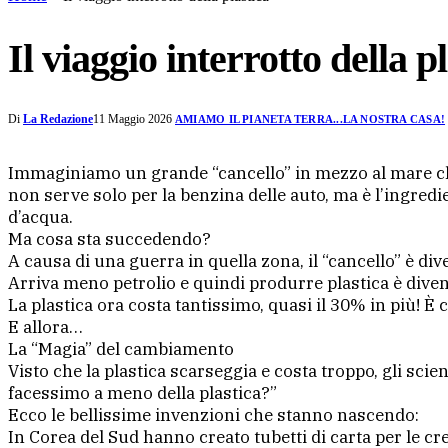
Il viaggio interrotto della p
Di
La Redazione
11 Maggio 2026
AMIAMO IL PIANETA TERRA...LA NOSTRA CASA!
Immaginiamo un grande “cancello” in mezzo al mare che 
non serve solo per la benzina delle auto, ma è l’ingredie
d’acqua.
Ma cosa sta succedendo?
A causa di una guerra in quella zona, il “cancello” è di
Arriva meno petrolio e quindi produrre plastica è divent
La plastica ora costa tantissimo, quasi il 30% in più! È
E allora…
La “Magia” del cambiamento
Visto che la plastica scarseggia e costa troppo, gli scie
facessimo a meno della plastica?”
Ecco le bellissime invenzioni che stanno nascendo:
In Corea del Sud hanno creato tubetti di carta per le cre