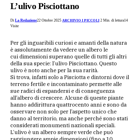
L’ulivo Pisciottano
Di
La Redazione
22 Ottobre 2025
2 Min. di lettura
14
ARCHIVIO I PICCOLI
Visite
Per gli inguaribili curiosi e amanti della natura
è assolutamente da vedere un albero le
cui dimensioni superano quelle di tutti gli altri
della sua specie: l’ulivo Pisciottano. Questo
ulivo è noto anche per la sua rarità.
Si trova, infatti solo a Pisciotta e dintorni dove il
terreno fertile e incontaminato permette alle
sue radici di espandersi e di conseguenza
all’albero di crescere. Alcune di queste piante
hanno addirittura quattrocento anni e sono da
osservare non solo per l’aspetto unico che
danno al territorio, ma anche perché sono stati
considerati monumenti nazionali speciali.
L’ulivo è un albero sempre verde che può
raggiungere ampie dimensioni (fino a 10