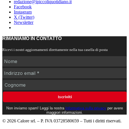
redazione@ipiccoliquotidiano.it
Facebook
Instagram
X (Twitter)
Newsletter
RIMANIAMO IN CONTATTO
Ricevi i nostri aggiornamenti direttamente nella tua casella di posta
Non inviamo spam! Leggi la nostra
Informativa sulla privacy
per avere
maggiori informazioni.
© 2026 Calore srl. – P. IVA 03728580659 – Tutti i diritti riservati.