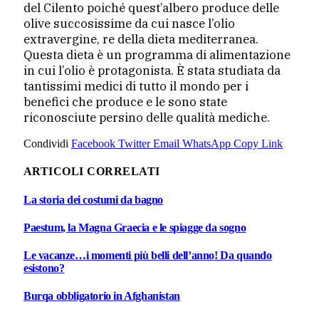
del Cilento poiché quest’albero produce delle
olive succosissime da cui nasce l’olio
extravergine, re della dieta mediterranea.
Questa dieta è un programma di alimentazione
in cui l’olio è protagonista. È stata studiata da
tantissimi medici di tutto il mondo per i
benefici che produce e le sono state
riconosciute persino delle qualità mediche.
Condividi
Facebook
Twitter
Email
WhatsApp
Copy Link
ARTICOLI CORRELATI
La storia dei costumi da bagno
Paestum, la Magna Graecia e le spiagge da sogno
Le vacanze…i momenti più belli dell’anno! Da quando
esistono?
Burqa obbligatorio in Afghanistan