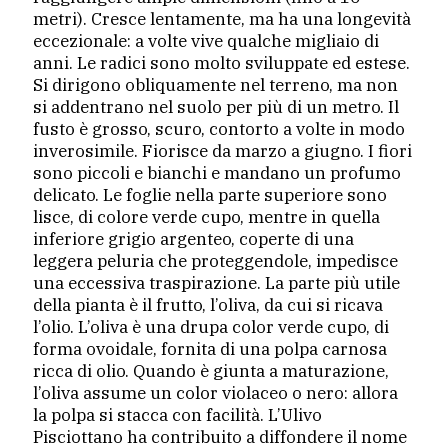
metri). Cresce lentamente, ma ha una longevità
eccezionale: a volte vive qualche migliaio di
anni. Le radici sono molto sviluppate ed estese.
Si dirigono obliquamente nel terreno, ma non
si addentrano nel suolo per più di un metro. Il
fusto è grosso, scuro, contorto a volte in modo
inverosimile. Fiorisce da marzo a giugno. I fiori
sono piccoli e bianchi e mandano un profumo
delicato. Le foglie nella parte superiore sono
lisce, di colore verde cupo, mentre in quella
inferiore grigio argenteo, coperte di una
leggera peluria che proteggendole, impedisce
una eccessiva traspirazione. La parte più utile
della pianta è il frutto, l’oliva, da cui si ricava
l’olio. L’oliva è una drupa color verde cupo, di
forma ovoidale, fornita di una polpa carnosa
ricca di olio. Quando è giunta a maturazione,
l’oliva assume un color violaceo o nero: allora
la polpa si stacca con facilità. L’Ulivo
Pisciottano ha contribuito a diffondere il nome