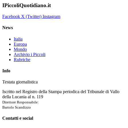
IPiccoliQuotidiano.it
Facebook
X (Twitter)
Instagram
News
Italia
Europa
Mondo
Archivio i Piccoli
Rubriche
Info
Testata giornalistica
Iscritto nel Registro della Stampa periodica del Tribunale di Vallo
della Lucania al n. 119
Direttore Responsabile:
Bartolo Scandizzo
Contatti e social